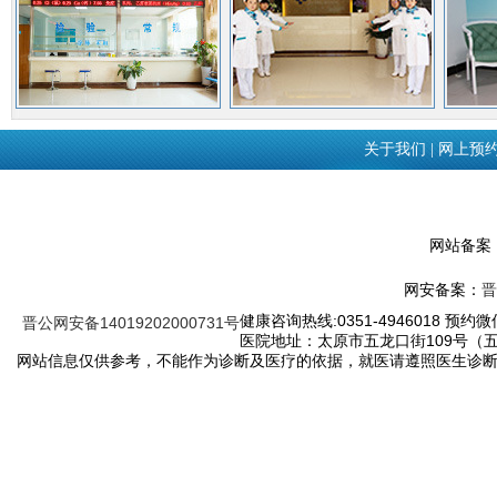
关于我们
|
网上预
网站备案
网安备案：
晋
健康咨询热线:0351-4946018 预约微信
晋公网安备14019202000731号
医院地址：太原市五龙口街109号（
网站信息仅供参考，不能作为诊断及医疗的依据，就医请遵照医生诊